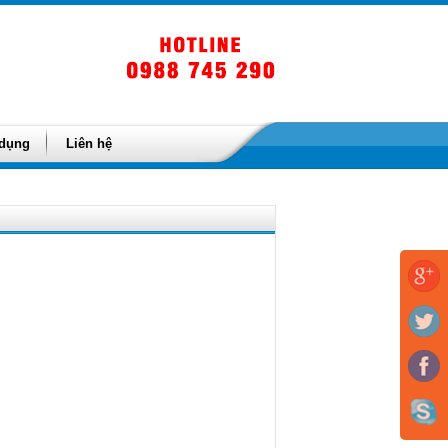
 dụng
Liên hệ