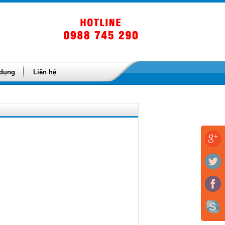
 dụng
Liên hệ