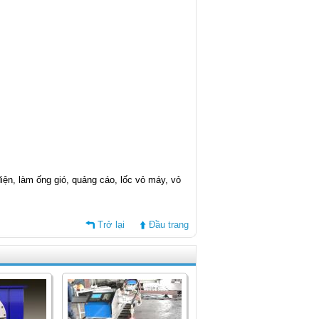
 điện, làm ống gió, quảng cáo, lốc vỏ máy, vỏ
Trở lại
Đầu trang