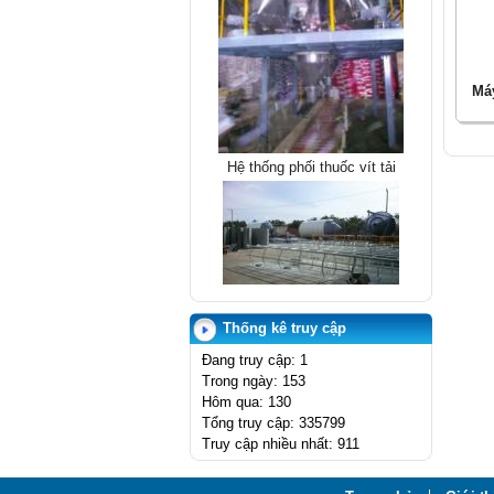
Máy
Hệ thống phối thuốc vít tải
SILO 100T
Thống kê truy cập
Đang truy cập: 1
Trong ngày: 153
Hôm qua: 130
Tổng truy cập: 335799
Truy cập nhiều nhất: 911