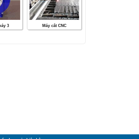
máy 3
Máy cắt CNC