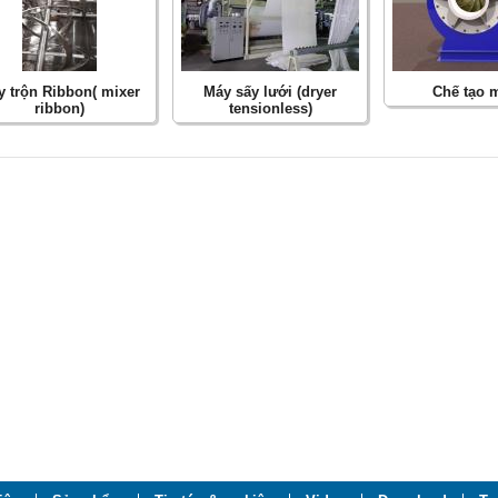
 trộn Ribbon( mixer
Máy sấy lưới (dryer
Chế tạo 
ribbon)
tensionless)