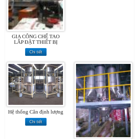
GIA CÔNG CHẾ TAO
LẮP ĐẶT THIẾT BỊ
Chi tiết
Hệ thống Cân định lượng
Chi tiết