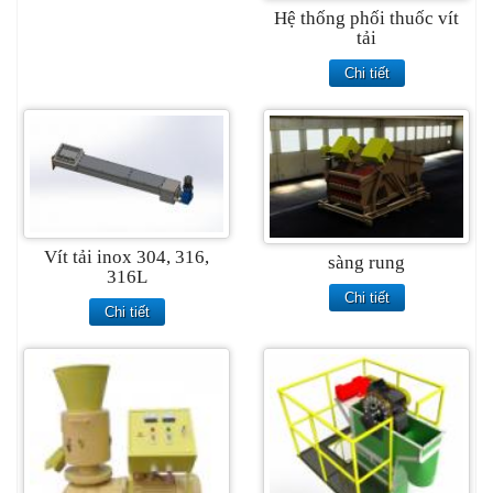
Hệ thống phối thuốc vít
tải
Chi tiết
Vít tải inox 304, 316,
sàng rung
316L
Chi tiết
Chi tiết