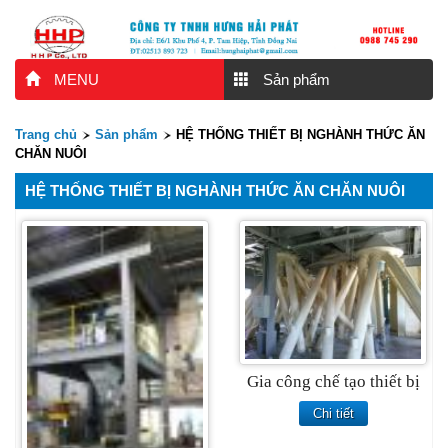
MENU
Sản phẩm
Trang chủ
Sản phẩm
HỆ THỐNG THIẾT BỊ NGHÀNH THỨC ĂN
CHĂN NUÔI
HỆ THỐNG THIẾT BỊ NGHÀNH THỨC ĂN CHĂN NUÔI
Gia công chế tạo thiết bị
Chi tiết