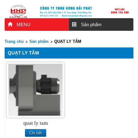
MENU
Sản phẩm
Trang chủ
Sản phẩm
QUẠT LY TÂM
QUẠT LY TÂM
quat ly tam
Chi tiết