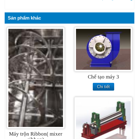
Sản phẩm khác
Chế tạo máy 3
Chi tiết
Máy trộn Ribbon( mixer