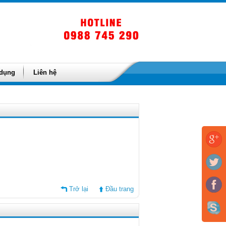
 dụng
Liên hệ
Trở lại
Đầu trang