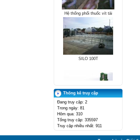
Hệ thống phối thuốc vít tải
SILO 100T
Thống kê truy cập
Đang truy cập: 2
Trong ngày: 81
MÁY LỐC TÔN
Hôm qua: 310
Tổng truy cập: 335597
Truy cập nhiều nhất: 911