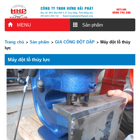
MENU
Sản phẩm
Trang chủ
Sản phẩm
GIA CÔNG ĐỘT DẬP
Máy đột lỗ thủy
lực
Máy đột lỗ thủy lực