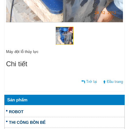
Máy đột lỗ thủy lực
Chi tiết
Mái vòm.....
Trở lại
Đầu trang
Sản phẩm
ROBOT
THI CÔNG BỒN BỂ