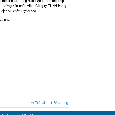
 liên tục trong nước để có thể theo kịp
 lý hướng đến nhân viên, Công ty TNHH Hưng
 dịch vụ chất lượng cao
cá nhân
Trở lại
Đầu trang