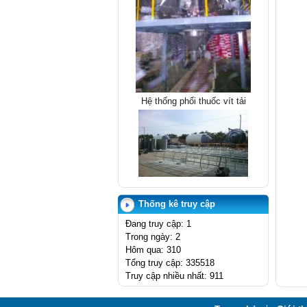
Hệ thống phối thuốc vít tải
SILO 100T
Thống kê truy cập
Đang truy cập: 1
Trong ngày: 2
Hôm qua: 310
Tổng truy cập: 335518
Truy cập nhiều nhất: 911