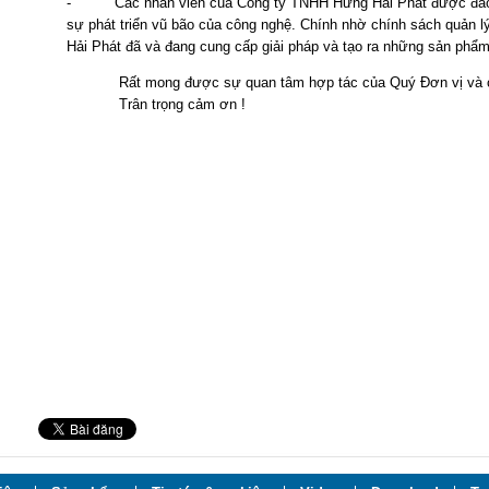
- Các nhân viên của Công ty TNHH Hưng Hải Phát được đào tạo
sự phát triển vũ bão của công nghệ. Chính nhờ chính sách quản
Hải Phát đã và đang cung cấp giải pháp và tạo ra những sản phẩm
Rất mong được sự quan tâm hợp tác của Quý Đơn vị và 
Trân trọng cảm ơn !