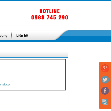
 dụng
Liên hệ
iphat.com