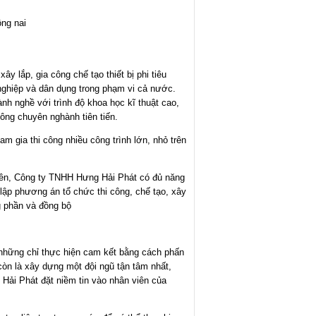
ng nai
 lắp, gia công chế tạo thiết bị phi tiêu
nghiệp và dân dụng trong phạm vi cả nước.
nh nghề với trình độ khoa học kĩ thuật cao,
công chuyên nghành tiên tiến.
 gia thi công nhiều công trình lớn, nhỏ trên
viên, Công ty TNHH Hưng Hải Phát có đủ năng
c lập phương án tổ chức thi công, chế tạo, xây
g phần và đồng bộ
ững chỉ thực hiện cam kết bằng cách phấn
còn là xây dựng một đội ngũ tận tâm nhất,
Hải Phát đặt niềm tin vào nhân viên của